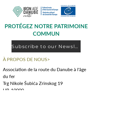
PROTÉGEZ NOTRE PATRIMOINE
COMMUN
Subscribe to our Newsletter
À PROPOS DE NOUS>
Association de la route du Danube à l'âge
du fer
Trg Nikole Šubića Zrinskog 19
HR-10000
Zagreb
Croatie
FACEBOOK