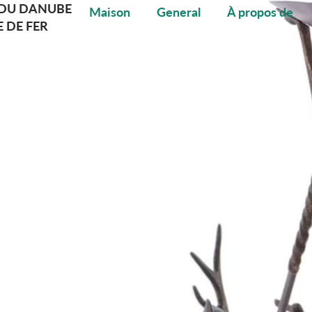
DU DANUBE
Maison
General
À propos de
E DE FER