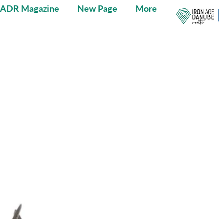
IADR Magazine
New Page
More