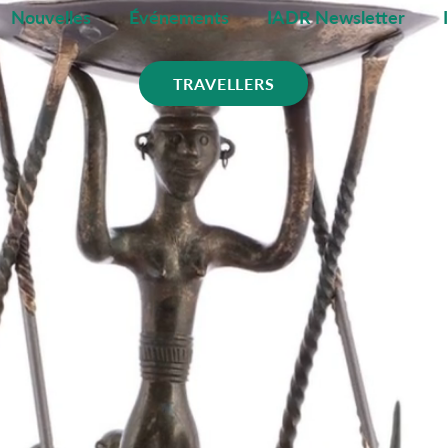
Nouvelles
Événements
IADR Newsletter
TRAVELLERS