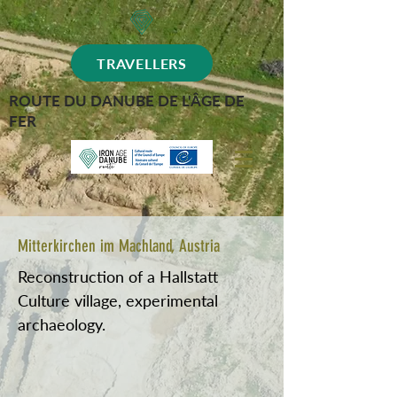
TRAVELLERS
ROUTE DU DANUBE DE L'ÂGE DE
FER
Mitterkirchen im Machland, Austria
Reconstruction of a Hallstatt
Culture village, experimental
archaeology.