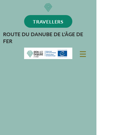
TRAVELLERS
ROUTE DU DANUBE DE L'ÂGE DE
FER